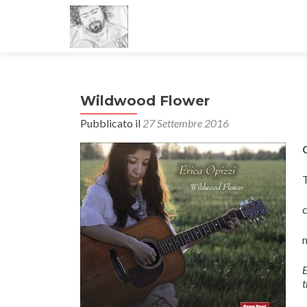
Wildwood Flower
Pubblicato il
27 Settembre 2016
c
E
t