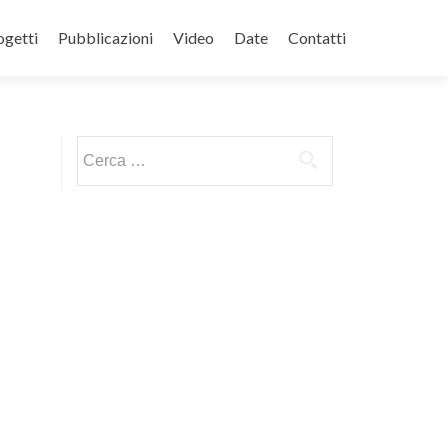
ogetti
Pubblicazioni
Video
Date
Contatti
Ricerca per: