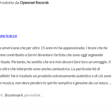
Prodotto da
Openreel Records
cune tracce
 americana che per oltre 15 anni mi ha appassionata. I brani che ho
nno contribuito a farmi diventare l’artista che sono oggi segnando
tuale. Pertanto, ho sentito che era mio dovere fare loro un omaggio. Il
e oltre che interprete sono anche cantautrice. La particolarità di
redibile! Ne è risultato un prodotto estremamente autentico e di ciò sono
a musica, non deve perdere lo spirito semplice e genuino da cui nasce …
ni
. Bookmark
permalink
.