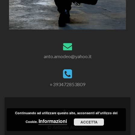
anto.amodeo@yahoo.it
+393472853809
Continuando ad utilizzare questo sito, acconsenti all'utilizzo dei
Informazioni
Cookie.
ACCETTA
© Antonio Amodeo